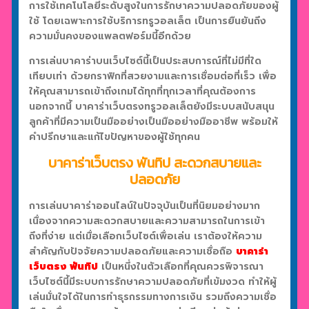
การใช้เทคโนโลยีระดับสูงในการรักษาความปลอดภัยของผู้
ใช้ โดยเฉพาะการใช้บริการทรูวอลเล็ต เป็นการยืนยันถึง
ความมั่นคงของแพลตฟอร์มนี้อีกด้วย
การเล่นบาคาร่าบนเว็บไซต์นี้เป็นประสบการณ์ที่ไม่มีที่ใด
เทียบเท่า ด้วยกราฟิกที่สวยงามและการเชื่อมต่อที่เร็ว เพื่อ
ให้คุณสามารถเข้าถึงเกมได้ทุกที่ทุกเวลาที่คุณต้องการ
นอกจากนี้ บาคาร่าเว็บตรงทรูวอลเล็ตยังมีระบบสนับสนุน
ลูกค้าที่มีความเป็นมืออย่างเป็นมืออย่างมืออาชีพ พร้อมให้
คำปรึกษาและแก้ไขปัญหาของผู้ใช้ทุกคน
บาคาร่าเว็บตรง พันทิป สะดวกสบายและ
ปลอดภัย
การเล่นบาคาร่าออนไลน์ในปัจจุบันเป็นที่นิยมอย่างมาก
เนื่องจากความสะดวกสบายและความสามารถในการเข้า
ถึงที่ง่าย แต่เมื่อเลือกเว็บไซต์เพื่อเล่น เราต้องให้ความ
สำคัญกับปัจจัยความปลอดภัยและความเชื่อถือ
บาคาร่า
เว็บตรง พันทิป
เป็นหนึ่งในตัวเลือกที่คุณควรพิจารณา
เว็บไซต์นี้มีระบบการรักษาความปลอดภัยที่เข้มงวด ทำให้ผู้
เล่นมั่นใจได้ในการทำธุรกรรมทางการเงิน รวมถึงความเชื่อ