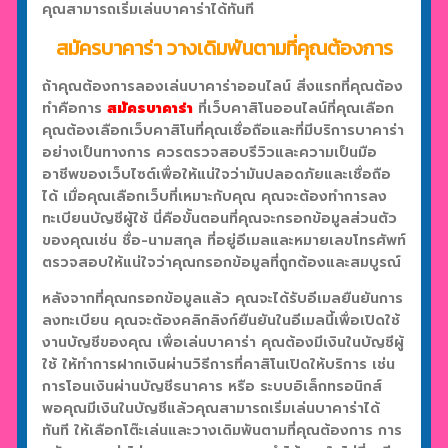
คุณสามารถเริ่มเล่นบาคาร่าได้ทันที
สมัครบาคาร่า วางเดิมพันตามที่คุณต้องการ
ถ้าคุณต้องการลองเล่นบาคาร่าออนไลน์ สิ่งแรกที่คุณต้อง
ทำคือการ
สมัครบาคาร่า
ที่เว็บคาสิโนออนไลน์ที่คุณเลือก
คุณต้องเลือกเว็บคาสิโนที่คุณเชื่อถือและที่มีบริการบาคาร่า
อย่างเป็นทางการ ควรตรวจสอบรีวิวและความเป็นมือ
อาชีพของเว็บไซต์เพื่อให้แน่ใจว่ามันปลอดภัยและเชื่อถือ
ได้ เมื่อคุณเลือกเว็บที่เหมาะกับคุณ คุณจะต้องทำการลง
ทะเบียนบัญชีผู้ใช้ นี่คือขั้นตอนที่คุณจะกรอกข้อมูลส่วนตัว
ของคุณเช่น ชื่อ-นามสกุล ที่อยู่อีเมลและหมายเลขโทรศัพท์
ตรวจสอบให้แน่ใจว่าคุณกรอกข้อมูลที่ถูกต้องและสมบูรณ์
หลังจากที่คุณกรอกข้อมูลแล้ว คุณจะได้รับอีเมลยืนยันการ
ลงทะเบียน คุณจะต้องคลิกลิงก์ยืนยันในอีเมลนี้เพื่อเปิดใช้
งานบัญชีของคุณ เพื่อเล่นบาคาร่า คุณต้องมีเงินในบัญชีผู้
ใช้ ให้ทำการฝากเงินผ่านวิธีการที่คาสิโนเปิดให้บริการ เช่น
การโอนเงินผ่านบัญชีธนาคาร หรือ ระบบอิเล็กทรอนิกส์
พอคุณมีเงินในบัญชีแล้วคุณสามารถเริ่มเล่นบาคาร่าได้
ทันที ให้เลือกโต๊ะเล่นและวางเดิมพันตามที่คุณต้องการ การ