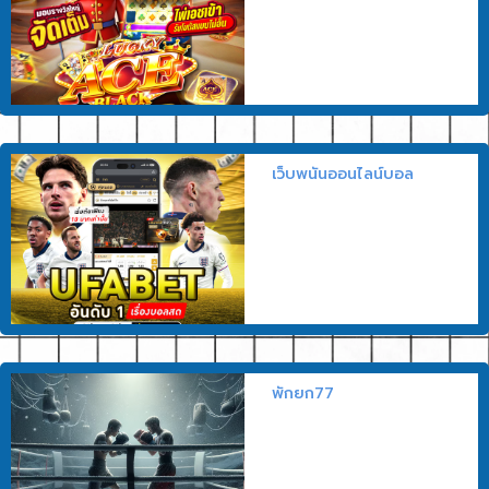
เว็บพนันออนไลน์บอล
พักยก77