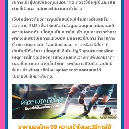
ในการเข้าสู่บัญชีของคุณในอนาคต ควรใช้ชื่อผู้ใช้และรหัส
ผ่านที่เป็นความลับและไม่คาดเดาได้ง่าย
เว็บไซต์อาจต้องการคุณยืนยันบัญชีผ่านทางอีเมลหรือ
ข้อความ SMS เพื่อให้แน่ใจว่าข้อมูลของคุณถูกต้องและมี
ความปลอดภัย เมื่อคุณเป็นสมาชิกแล้ว คุณสามารถทำการ
ฝากเงินเพื่อใช้ในการแทงบอล มีหลายวิธีในการทำรายการ
นี้ เช่น บัตรเครดิต โอนเงินผ่านธนาคาร หรือวิธีอื่นๆ ที่
เว็บไซต์ให้บริการ เมื่อคุณมีเงินในบัญชี คุณสามารถเลือก
เหตุการณ์ที่คุณต้องการแทงบอลและวางเดิมพันตามราคา
บอลที่เหมาะสม บางเว็บไซต์การพนันอาจมีโบนัสและสิทธิ
พิเศษสำหรับสมาชิกใหม่ คุณควรตรวจสอบและใช้
โปรโมชันที่เหมาะกับคุณ
ราคาบอลไหล 99 ความเข้าใจและวิธีการใช้