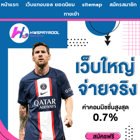
หน้าแรก
เว็บแทงบอล ยอดนิยม
sitemap
สมัครสมาชิก
ทางเข้า