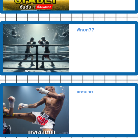
พักยก77
แทงมวย