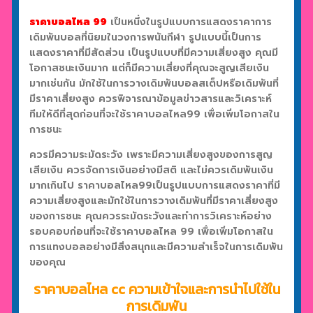
ราคาบอลไหล 99
เป็นหนึ่งในรูปแบบการแสดงราคาการ
เดิมพันบอลที่นิยมในวงการพนันกีฬา รูปแบบนี้เป็นการ
แสดงราคาที่มีสัดส่วน เป็นรูปแบบที่มีความเสี่ยงสูง คุณมี
โอกาสชนะเงินมาก แต่ก็มีความเสี่ยงที่คุณจะสูญเสียเงิน
มากเช่นกัน มักใช้ในการวางเดิมพันบอลสเต็ปหรือเดิมพันที่
มีราคาเสี่ยงสูง ควรพิจารณาข้อมูลข่าวสารและวิเคราะห์
ทีมให้ดีที่สุดก่อนที่จะใช้ราคาบอลไหล99 เพื่อเพิ่มโอกาสใน
การชนะ
ควรมีความระมัดระวัง เพราะมีความเสี่ยงสูงของการสูญ
เสียเงิน ควรจัดการเงินอย่างมีสติ และไม่ควรเดิมพันเงิน
มากเกินไป ราคาบอลไหล99เป็นรูปแบบการแสดงราคาที่มี
ความเสี่ยงสูงและมักใช้ในการวางเดิมพันที่มีราคาเสี่ยงสูง
ของการชนะ คุณควรระมัดระวังและทำการวิเคราะห์อย่าง
รอบคอบก่อนที่จะใช้ราคาบอลไหล 99 เพื่อเพิ่มโอกาสใน
การแทงบอลอย่างมีสิ่งสนุกและมีความสำเร็จในการเดิมพัน
ของคุณ
ราคาบอลไหล cc ความเข้าใจและการนำไปใช้ใน
การเดิมพัน