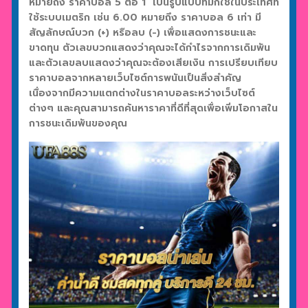
หมายถึง ราคาบอล 5 ต่อ 1 เป็นรูปแบบที่มักใช้ในประเทศที่
ใช้ระบบเมตริก เช่น 6.00 หมายถึง ราคาบอล 6 เท่า มี
สัญลักษณ์บวก (+) หรือลบ (-) เพื่อแสดงการชนะและ
ขาดทุน ตัวเลขบวกแสดงว่าคุณจะได้กำไรจากการเดิมพัน
และตัวเลขลบแสดงว่าคุณจะต้องเสียเงิน การเปรียบเทียบ
ราคาบอลจากหลายเว็บไซต์การพนันเป็นสิ่งสำคัญ
เนื่องจากมีความแตกต่างในราคาบอลระหว่างเว็บไซต์
ต่างๆ และคุณสามารถค้นหาราคาที่ดีที่สุดเพื่อเพิ่มโอกาสใน
การชนะเดิมพันของคุณ