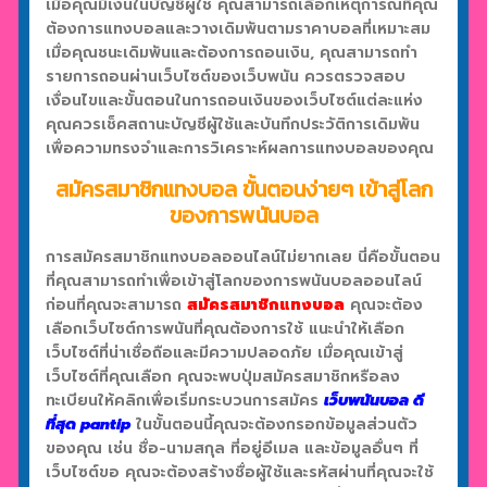
เมื่อคุณมีเงินในบัญชีผู้ใช้ คุณสามารถเลือกเหตุการณ์ที่คุณ
ต้องการแทงบอลและวางเดิมพันตามราคาบอลที่เหมาะสม
เมื่อคุณชนะเดิมพันและต้องการถอนเงิน, คุณสามารถทำ
รายการถอนผ่านเว็บไซต์ของเว็บพนัน ควรตรวจสอบ
เงื่อนไขและขั้นตอนในการถอนเงินของเว็บไซต์แต่ละแห่ง
คุณควรเช็คสถานะบัญชีผู้ใช้และบันทึกประวัติการเดิมพัน
เพื่อความทรงจำและการวิเคราะห์ผลการแทงบอลของคุณ
สมัครสมาชิกแทงบอล ขั้นตอนง่ายๆ เข้าสู่โลก
ของการพนันบอล
การสมัครสมาชิกแทงบอลออนไลน์ไม่ยากเลย นี่คือขั้นตอน
ที่คุณสามารถทำเพื่อเข้าสู่โลกของการพนันบอลออนไลน์
ก่อนที่คุณจะสามารถ
สมัครสมาชิกแทงบอล
คุณจะต้อง
เลือกเว็บไซต์การพนันที่คุณต้องการใช้ แนะนำให้เลือก
เว็บไซต์ที่น่าเชื่อถือและมีความปลอดภัย เมื่อคุณเข้าสู่
เว็บไซต์ที่คุณเลือก คุณจะพบปุ่มสมัครสมาชิกหรือลง
ทะเบียนให้คลิกเพื่อเริ่มกระบวนการสมัคร
เว็บพนันบอล ดี
ที่สุด pantip
ในขั้นตอนนี้คุณจะต้องกรอกข้อมูลส่วนตัว
ของคุณ เช่น ชื่อ-นามสกุล ที่อยู่อีเมล และข้อมูลอื่นๆ ที่
เว็บไซต์ขอ คุณจะต้องสร้างชื่อผู้ใช้และรหัสผ่านที่คุณจะใช้