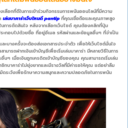
างเลือกที่ดีในการเข้าร่วมกิจกรรมการพนันออนไลน์ที่มีความ
อก
เล่นบาคาร่าเว็บไหนดี pantip
ที่คุณเชื่อถือและคุณภาพสูง
ในการตัดสินใจ หลังจากเลือกเว็บไซต์ คุณต้องคลิกที่ปุ่ม
บไปด้วยชื่อ ที่อยู่อีเมล รหัสผ่านและข้อมูลอื่นๆ ที่จำเป็น
บางครั้งจะต้องส่งเอกสารประจำตัว เพื่อให้เว็บไซต์มั่นใจ
ุณสามารถฝากเงินเข้าบัญชีเพื่อเริ่มเล่นบาคาร่า มีหลายวิธีในการ
ื่นๆ เมื่อเงินถูกเครดิตเข้าบัญชีของคุณ คุณสามารถเริ่มเล่น
บาคาร่าไม่ยุ่งยากและมีรางวัลที่มีค่ารอให้คุณ แต่อย่าลืม
มัดระวังเพื่อรักษาความสนุกและความปลอดภัยในการพนัน