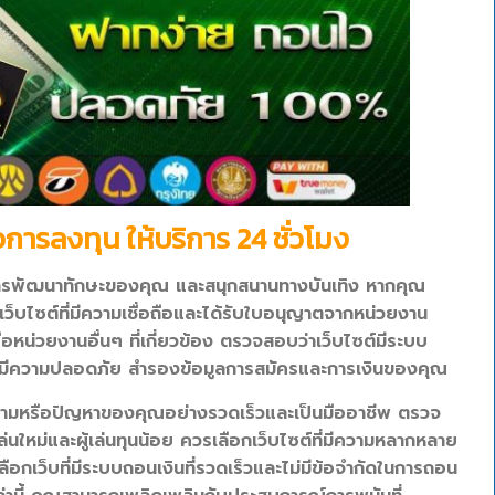
่อการลงทุน ให้บริการ 24 ชั่วโมง
ในการพัฒนาทักษะของคุณ และสนุกสนานทางบันเทิง หากคุณ
เว็บไซต์ที่มีความเชื่อถือและได้รับใบอนุญาตจากหน่วยงาน
หน่วยงานอื่นๆ ที่เกี่ยวข้อง ตรวจสอบว่าเว็บไซต์มีระบบ
งมีความปลอดภัย สำรองข้อมูลการสมัครและการเงินของคุณ
คำถามหรือปัญหาของคุณอย่างรวดเร็วและเป็นมืออาชีพ ตรวจ
เล่นใหม่และผู้เล่นทุนน้อย ควรเลือกเว็บไซต์ที่มีความหลากหลาย
กเว็บที่มีระบบถอนเงินที่รวดเร็วและไม่มีข้อจำกัดในการถอน