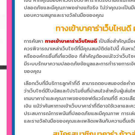
เงิน หากคุณมองหาเว็บไซต์บาคาร่าที่ตรงตามเกณฑ์เหล
ปลอดภัยและมีคุณภาพอย่างแท้จริง ไม่ว่าคุณจะเป็นมือใหม
มอบความสนุกและรางวัลในมือของคุณ
ทางเข้าบาคาร่าเว็บไหนดี
การค้นหา
ทางเข้าบาคาร่าเว็บไหนดี
เป็นสิ่งสำคัญเมื่
ควรพิจารณาเหล่าเว็บไซต์ที่มีคุณสมบัติต่อไปนี้ ค้นห
หรือองค์กรอื่นที่เกี่ยวข้อง ที่สำคัญต้องแน่ใจว่าเว็บไซ
มีระบบรักษาความปลอดภัยข้อมูลและการทำรายการเงิ
ของคุณ
เลือกเว็บที่มีบริการลูกค้าที่ดี สามารถตอบสนองต่
ว่าเว็บไซต์มีโบนัสและโปรโมชั่นที่น่าสนใจสำหรับผู้เล่
เกมบาคาร่าและคุณภาพของซอฟต์แวร์เกมที่ดี ควรเลือกเ
เงิน แม้ว่าค้นหาทางเข้าเว็บบาคาร่าที่ดีอาจใช้เวลาแล
ประสบการณ์การพนันที่ปลอดภัยและมีคุณภาพ การเล่นบาคา
และรางวัลในมือของคุณและเพลิดเพลินกับความตื่นเติบโ
สมัครสมาชิกบาคาร่า ก้าวส