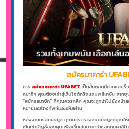
สมัครบาคาร่า UFABE
การ
สมัครบาคาร่า UFABET
เป็นขั้นตอนที่ง่ายและเร
สมาชิก คุณต้องเข้าสู่เว็บไซต์หรือแอปพลิเคชัน จากอุป
“สมัครสมาชิก” ที่คุณควรคลิก คุณจะถูกนำไปยังหน้าสมัค
หมายเลขโทรศัพท์และรหัสผ่าน
หลังจากกรอกข้อมูล คุณควรตรวจสอบข้อมูลที่คุณให้แ
เงินเข้าบัญชีของคุณเพื่อเริ่มเล่นบาคาร่าและเกมคาสิ