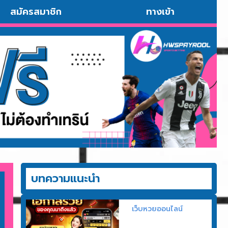
สมัครสมาชิก
ทางเข้า
บทความแนะนำ
เว็บหวยออนไลน์