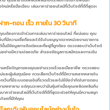
่านี้ คุณสามารถเพลิดเพลินกับประสบการณ์การพนันที่
่หรือมือเฉียบ เล่นบาคาร่าออนไลน์ที่เว็บไซต์ที่ดีที่สุดจะ
 ฝาก-ถอน เร็ว ภายใน 30 วินาที
อคุณต้องการเข้าร่วมการเล่นบาคาร่าออนไลน์ ที่แน่นอน คุณ
าเว็บที่มีความเชื่อถือและได้รับใบอนุญาตจากหน่วยงานราชการ
ต์นั้นมีข้อมูลการติดต่อและที่อยู่ที่ถูกต้อง ตรวจสอบว่าเว็บไซต์
นอย่างมีความปลอดภัย สำรองข้อมูลการสมัครและการเงิน
อคำถามหรือปัญหาของคุณอย่างรวดเร็วและมืออาชีพ ตรวจสอบ
นใหม่และผู้เล่นทุนน้อย ควรเลือกเว็บไซต์ที่มีความหลากหลายใน
ว็บที่มีระบบถอนเงินที่รวดเร็วและไม่มีข้อจำกัดในการถอน
ะความพยายาม แต่คุณจะพบว่ามันคุ้มค่าเมื่อคุณเพลิดเพลินกับ
ร่าออนไลน์ที่เว็บไซต์ที่ดีที่สุดจะช่วยให้คุณมีความสนุก
ชคที่มีให้คุณ
ู่โลกเดิมพันออนไลน์อย่างมั่นใจ