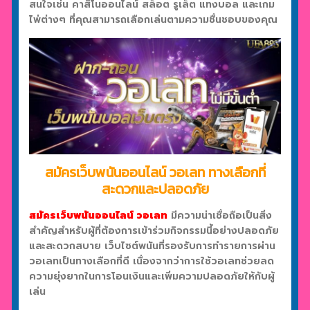
สนใจเช่น คาสิโนออนไลน์ สล็อต รูเล็ต แทงบอล และเกม
ไพ่ต่างๆ ที่คุณสามารถเลือกเล่นตามความชื่นชอบของคุณ
สมัครเว็บพนันออนไลน์ วอเลท ทางเลือกที่
สะดวกและปลอดภัย
สมัครเว็บพนันออนไลน์ วอเลท
มีความน่าเชื่อถือเป็นสิ่ง
สำคัญสำหรับผู้ที่ต้องการเข้าร่วมกิจกรรมนี้อย่างปลอดภัย
และสะดวกสบาย เว็บไซต์พนันที่รองรับการทำรายการผ่าน
วอเลทเป็นทางเลือกที่ดี เนื่องจากว่าการใช้วอเลทช่วยลด
ความยุ่งยากในการโอนเงินและเพิ่มความปลอดภัยให้กับผู้
เล่น