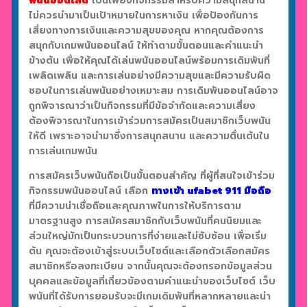
พนันออนไลน์
เป็นเพียงกิจกรรมสำหรับความสนุกสนาน
ไม่ควรนำมาเป็นเป้าหมายในการหาเงิน เพื่อป้องกันการ
เสี่ยงทางการเงินและความสุขของคุณ หากคุณต้องการ
สนุกกับเกมพนันออนไลน์ ให้ทำตามขั้นตอนและคำแนะนำ
ข้างต้น เพื่อให้คุณได้เล่นพนันออนไลน์พร้อมการเดิมพันที่
เพลิดเพลิน และการเล่นอย่างมีความสุขและมีความรับผิด
ชอบในการเล่นพนันอย่างเหมาะสม การเดิมพันออนไลน์อาจ
ถูกพิจารณาว่าเป็นกิจกรรมที่มีข้อจำกัดและความเสี่ยง
ต้องพิจารณาในการเข้าร่วมการสมัครเป็นสมาชิกเว็บพนัน
ให้ดี เพราะอาจนำมาซึ่งการสนุกสนาน และความตื่นเต้นใน
การเล่นเกมพนัน
การสมัครเว็บพนันถือเป็นขั้นตอนสำคัญ ที่ผู้ที่สนใจเข้าร่วม
กิจกรรมพนันออนไลน์ เลือก
ทางเข้า ufabet 911 มือถือ
ที่มีความน่าเชื่อถือและคุณภาพในการให้บริการตาม
มาตรฐานสูง การสมัครสมาชิกกับเว็บพนันที่คนนิยมและ
ส่วนใหญ่มักเป็นกระบวนการที่ง่ายและไม่ซับซ้อน เพื่อเริ่ม
ต้น คุณจะต้องเข้าสู่ระบบเว็บไซต์และเลือกตัวเลือกสมัคร
สมาชิกหรือลงทะเบียน จากนั้นคุณจะต้องกรอกข้อมูลส่วน
บุคคลและข้อมูลที่เกี่ยวข้องตามคำแนะนำของเว็บไซต์ เว็บ
พนันที่ได้รับการยอมรับจะมีเกมเดิมพันที่หลากหลายและน่า