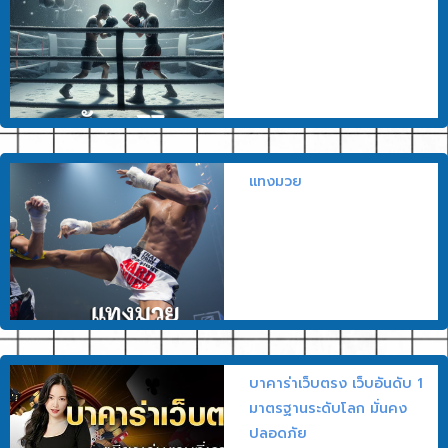
แทงมวย
บาคาร่าเว็บตรง เว็บอันดับ 1
มาตรฐานระดับโลก มั่นคง
ปลอดภัย