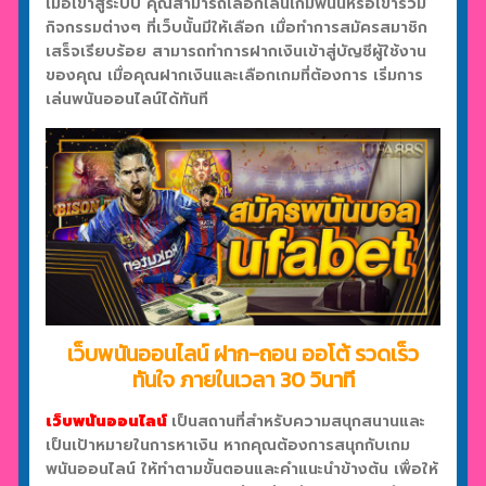
เมื่อเข้าสู่ระบบ คุณสามารถเลือกเล่นเกมพนันหรือเข้าร่วม
กิจกรรมต่างๆ ที่เว็บนั้นมีให้เลือก เมื่อทำการสมัครสมาชิก
เสร็จเรียบร้อย สามารถทำการฝากเงินเข้าสู่บัญชีผู้ใช้งาน
ของคุณ เมื่อคุณฝากเงินและเลือกเกมที่ต้องการ เริ่มการ
เล่นพนันออนไลน์ได้ทันที
เว็บพนันออนไลน์ ฝาก-ถอน ออโต้ รวดเร็ว
ทันใจ ภายในเวลา 30 วินาที
เว็บพนันออนไลน์
เป็นสถานที่สำหรับความสนุกสนานและ
เป็นเป้าหมายในการหาเงิน หากคุณต้องการสนุกกับเกม
พนันออนไลน์ ให้ทำตามขั้นตอนและคำแนะนำข้างต้น เพื่อให้