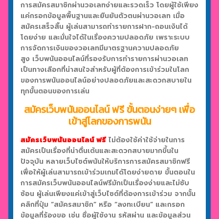
การสมัครสมาชิกผ่านวอเลทง่ายและรวดเร็ว โดยผู้ใช้เพียง
แค่กรอกข้อมูลพื้นฐานและยืนยันตัวตนผ่านวอเลท เมื่อ
สมัครเสร็จสิ้น ผู้เล่นสามารถทำรายการฝาก-ถอนเงินได้
โดยง่าย และมั่นใจได้ในเรื่องความปลอดภัย เพราะระบบ
การจัดการเงินของวอเลทมีมาตรฐานความปลอดภัย
สูง เว็บพนันออนไลน์ที่รองรับการทำรายการผ่านวอเลท
เป็นทางเลือกที่น่าสนใจสำหรับผู้ที่ต้องการเข้าร่วมในโลก
ของการพนันออนไลน์อย่างปลอดภัยและสะดวกสบายใน
ทุกขั้นตอนของการเล่น
สมัครเว็บพนันออนไลน์ ฟรี ขั้นตอนง่ายๆ เพื่อ
เข้าสู่โลกของการพนัน
สมัครเว็บพนันออนไลน์ ฟรี
ไม่ต้องใช้ค่าใช้จ่ายในการ
สมัครเป็นเรื่องที่น่าตื่นเต้นและสะดวกสบายมากขึ้นใน
ปัจจุบัน หลายเว็บไซต์พนันให้บริการการสมัครสมาชิกฟรี
เพื่อให้ผู้เล่นสามารถเข้าร่วมเกมได้โดยง่ายดาย ขั้นตอนใน
การสมัครเว็บพนันออนไลน์ฟรีมักเป็นเรื่องง่ายและไม่ซับ
ซ้อน ผู้เล่นเพียงแค่เข้าสู่เว็บไซต์ที่ต้องการเข้าร่วม จากนั้น
คลิกที่ปุ่ม “สมัครสมาชิก” หรือ “ลงทะเบียน” และกรอก
ข้อมูลที่ร้องขอ เช่น ชื่อผู้ใช้งาน รหัสผ่าน และข้อมูลส่วน