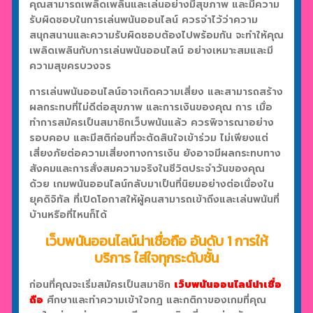
คุณสามารถเพลิดเพลินและเล่นอย่างมีสุขภาพ และมีความ
รับผิดชอบในการเล่นพนันออนไลน์ ควรจำไว้ว่าความ
สนุกสนานและความรับผิดชอบต้องไปพร้อมกัน จะทำให้คุณ
เพลิดเพลินกับการเล่นพนันออนไลน์ อย่างเหมาะสมและมี
ความสุขครบวงจร
การเล่นพนันออนไลน์อาจเกิดความเสี่ยง และสามารถสร้าง
ผลกระทบที่ไม่ดีต่อสุขภาพ และการเงินของคุณ การ เมื่อ
ทำการสมัครเป็นสมาชิกเว็บพนันแล้ว ควรพิจารณาอย่าง
รอบคอบ และมีสติก่อนที่จะตัดสินใจเข้าร่วม ไม่เพียงแต่
เสี่ยงภัยต่อความเสี่ยงทางการเงิน ยังอาจมีผลกระทบทาง
สังคมและการสั่งสมความจริงในชีวิตประจำวันของคุณ
ด้วย เกมพนันออนไลน์กลับมาเป็นที่นิยมอย่างต่อเนื่องใน
ยุคดิจิทัล ที่เปิดโอกาสให้ผู้คนสามารถเข้าถึงและเล่นพนันที่
บ้านหรือที่ไหนก็ได้
เว็บพนันออนไลน์น่าเชื่อถือ อันดับ 1 การให้
บริการ ใส่ใจทุกระดับชั้น
ก่อนที่คุณจะเริ่มสมัครเป็นสมาชิก
เว็บพนันออนไลน์น่าเชื่อ
ถือ
ศึกษาและทำความเข้าใจกฎ และกติกาของเกมที่คุณ