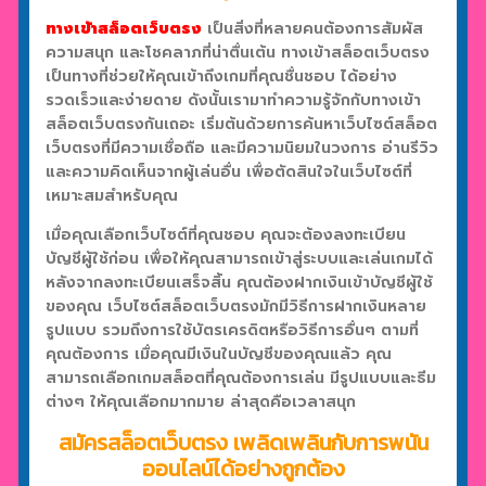
ทางเข้าสล็อตเว็บตรง
เป็นสิ่งที่หลายคนต้องการสัมผัส
ความสนุก และโชคลาภที่น่าตื่นเต้น ทางเข้าสล็อตเว็บตรง
เป็นทางที่ช่วยให้คุณเข้าถึงเกมที่คุณชื่นชอบ ได้อย่าง
รวดเร็วและง่ายดาย ดังนั้นเรามาทำความรู้จักกับทางเข้า
สล็อตเว็บตรงกันเถอะ เริ่มต้นด้วยการค้นหาเว็บไซต์สล็อต
เว็บตรงที่มีความเชื่อถือ และมีความนิยมในวงการ อ่านรีวิว
และความคิดเห็นจากผู้เล่นอื่น เพื่อตัดสินใจในเว็บไซต์ที่
เหมาะสมสำหรับคุณ
เมื่อคุณเลือกเว็บไซต์ที่คุณชอบ คุณจะต้องลงทะเบียน
บัญชีผู้ใช้ก่อน เพื่อให้คุณสามารถเข้าสู่ระบบและเล่นเกมได้
หลังจากลงทะเบียนเสร็จสิ้น คุณต้องฝากเงินเข้าบัญชีผู้ใช้
ของคุณ เว็บไซต์สล็อตเว็บตรงมักมีวิธีการฝากเงินหลาย
รูปแบบ รวมถึงการใช้บัตรเครดิตหรือวิธีการอื่นๆ ตามที่
คุณต้องการ เมื่อคุณมีเงินในบัญชีของคุณแล้ว คุณ
สามารถเลือกเกมสล็อตที่คุณต้องการเล่น มีรูปแบบและธีม
ต่างๆ ให้คุณเลือกมากมาย ล่าสุดคือเวลาสนุก
สมัครสล็อตเว็บตรง เพลิดเพลินกับการพนัน
ออนไลน์ได้อย่างถูกต้อง