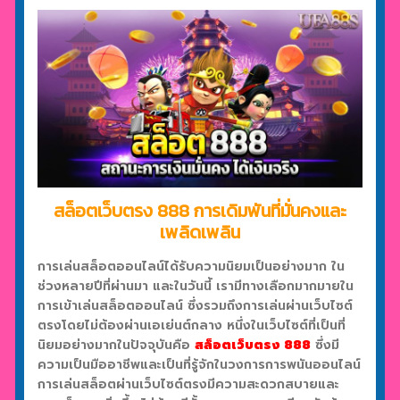
สล็อตเว็บตรง 888 การเดิมพันที่มั่นคงและ
เพลิดเพลิน
การเล่นสล็อตออนไลน์ได้รับความนิยมเป็นอย่างมาก ใน
ช่วงหลายปีที่ผ่านมา และในวันนี้ เรามีทางเลือกมากมายใน
การเข้าเล่นสล็อตออนไลน์ ซึ่งรวมถึงการเล่นผ่านเว็บไซต์
ตรงโดยไม่ต้องผ่านเอเย่นต์กลาง หนึ่งในเว็บไซต์ที่เป็นที่
นิยมอย่างมากในปัจจุบันคือ
สล็อตเว็บตรง 888
ซึ่งมี
ความเป็นมืออาชีพและเป็นที่รู้จักในวงการการพนันออนไลน์
การเล่นสล็อตผ่านเว็บไซต์ตรงมีความสะดวกสบายและ