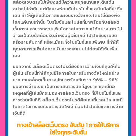
สล็อตเว็บตรงไม่เพียงแต่มีความสนุกสนานและตื่นเต้น
อย่างไม่ซ้ำกัน แต่ยังมาพร้อมกับโปรโมชั่นและโบนัสที่น่าตื่น
เต้น ทำให้ผู้เล่นมีโอกาสชนะเงินรางวัลใหญ่โดยไม่ต้องพึ่ง
โชคแค่นานเท่านั้น โปรโมชั่นและโบนัสที่มาพร้อมกับสล็อต
เว็บตรง สามารถช่วยเพิ่มโอกาสในการชนะได้อย่างมาก ไม่
ว่าจะเป็นโบนัสต้อนรับสำหรับผู้เล่นใหม่ โปรโมชั่นรายวัน
หรือรายสัปดาห์ หรือแม้กระทั่งโปรโมชั่นเกมพิเศษ ที่ทำให้
คุณสามารถเพิ่มโอกาส ในการชนะแบบไม่ต้องใช้เงินเพิ่ม
เติม
นอกจากนี้ สล็อตเว็บตรงโปรดียังมีการจ่ายเงินที่สูงให้กับ
ผู้เล่น เรื่องนี้ทำให้คุณมีโอกาสในการรับรางวัลใหญ่อย่าง
มาก เกมสล็อตเว็บตรงมักมาพร้อมกับราว 96% – 98%
ของการจ่ายเงิน เป็นการกลับรางวัลที่สูงมาก และนี่คือ
เหตุผลที่ผู้เล่นมักจะมองหาสล็อตเว็บตรง ที่มีโปรโมชั่นและ
การจ่ายเงินที่ดี สล็อตเว็บตรงโปรดีคือเกมที่น่าสนใจ และมี
โอกาสในการชนะเงินรางวัลใหญ่ ด้วยโปรโมชั่นและการจ่าย
เงินที่ดี
ทางเข้าสล็อตเว็บตรง อันดับ 1 การให้บริการ
ใส่ใจทุกระดับชั้น