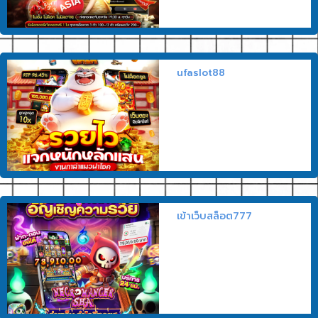
ufaslot88
เข้าเว็บสล็อต777