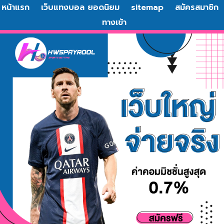
หน้าแรก
เว็บแทงบอล ยอดนิยม
sitemap
สมัครสมาชิก
ทางเข้า