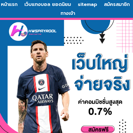
หน้าแรก
เว็บแทงบอล ยอดนิยม
sitemap
สมัครสมาชิก
ทางเข้า