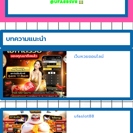
@UFA88SV8
บทความแนะนำ
เว็บหวยออนไลน์
ufaslot88