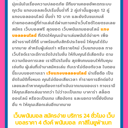
มุ่งเน้นในเรื่องความปลอดภัย มีทีมงานคอยอัพเดทระบบ
ทุกวัน แทงบอลสเต็ปเริ่มขั้นต่ำที่ 2 คู่เท่านั้นสูงสุด 12 คู่
แทงบอลออนไลน์ ขั้นต่ำ 10 บาท และยังรับชมเกมส์
ถ่ายทอดสดคู่ที่ท่านเล่นได้ผ่านทางหน้าเว็บไซต์โดยตรงเลย
สมัคร เว็บบอลฟรี สุดยอด เว็บพนันเกมออนไลน์
แทง
บอลออนไลน์
ที่เปิดให้คุณเข้ามาเล่นพนันได้ง่ายๆ เพื่อ
สร้างรายได้ที่ดี มาพร้อมกับสิทธิประโยชน์ ให้คุณได้รับ
มากมาย สำหรับผู้เล่นเก่า หรือรายใหม่ เว็บแทงบอล ทาง
เว็บไซต์เราจะมีการจัดโปรโมชั่น ให้กับคุณได้เลือกรับ ตาม
ความต้องการเลย เรามีโปรโมชั่น สุดพิเศษมอบให้กับคุณ
เช่นกัน ผู้เล่นที่เข้ามาสมัครเล่น กับเราไม่ต้องกังวล ในตอน
นี้ระบบของทางเรา
เว็บแทงบอลออนไลน์
น่าเชื่อถือ เป็น
อัตโนมัติทั้งหมด คุณไม่ต้องเสียเวลา ทำรายการอีกต่อไป
เลยและถ้าหากคุณต้องการทำเงินจากเกมของเรา ทางเรามี
ให้คุณเลือกเล่นมากกว่า ไม่ว่าจะเป็นเกม บาคาร่า สล็อต
ออนไลน์ หรือจะเป็นเกม เสือมังกร และนอกจากนี้ยังมีเกม
อื่น ๆ ให้คุณเลือกเล่นอีกมากมาย
เว็บพนันบอล
สมัครง่าย บริการ 24 ชั่วโมง เว็บ
บอลราคา 4 ตังค์ พนันบอล คาสิโนยูฟ่าเบท