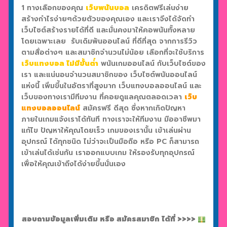
1 ทางเลือกของคุณ
เว็บพนันบอล
เครดิตฟรีเล่นง่าย
สร้างกำไรง่ายๆด้วยตัวของคุณเอง และเราจึงได้จัดทำ
เว็บไซต์สร้างรายได้ที่ดี และมั่นคงมาให้คอพนันทั้งหลาย
โดยเฉพาะเลย รับเดิมพันออนไลน์ ที่ดีที่สุด จากการรีวิว
ตามสื่อต่างๆ และสมาชิกจำนวนไม่น้อย เลือกที่จะใช้บริการ
เว็บแทงบอล ไม่มีขั้นต่ำ
พนันเกมออนไลน์ กับเว็บไซต์ของ
เรา และแน่นอนจำนวนสมาชิกของ เว็บไซต์พนันออนไลน์
แห่งนี้ เพิ่มขึ้นในอัตราที่สูงมาก เว็บแทงบอลออนไลน์ และ
เว็บของทางเรามีทีมงาน ที่คอยดูแลคุณตลอดเวลา
เว็บ
แทงบอลออนไลน์
สมัครฟรี ดีสุด ซึ่งหากเกิดปัญหา
ภายในเกมแจ้งเราได้ทันที ทางเราจะให้ทีมงาน มืออาชีพมา
แก้ไข ปัญหาให้คุณโดยเร็ว เกมของเรานั้น เข้าเล่นผ่าน
อุปกรณ์ ได้ทุกชนิด ไม่ว่าจะเป็นมือถือ หรือ PC ก็สามารถ
เข้าเล่นได้เช่นกัน เราออกแบบเกม ให้รองรับทุกอุปกรณ์
เพื่อให้คุณเข้าถึงได้ง่ายขึ้นนั่นเอง
สอบถามข้อมูลเพิ่มเติม หรือ สมัครสมาชิก ได้ที่ >>>>