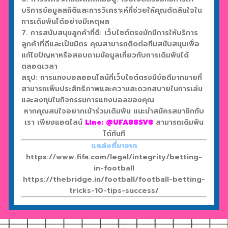
บริการข้อมูลสถิติและการวิเคราะห์ที่ช่วยให้คุณตัดสินใจใน
การเดิมพันได้อย่างมีเหตุผล
7. การสนับสนุนลูกค้าที่ดี: เว็บไซต์ตรงมักมีการให้บริการ
ลูกค้าที่ดีและเป็นมิตร คุณสามารถติดต่อทีมสนับสนุนเพื่อ
แก้ไขปัญหาหรือสอบถามข้อมูลเกี่ยวกับการเดิมพันได้
ตลอดเวลา
สรุป: การแทงบอลออนไลน์ที่เว็บไซต์ตรงมีข้อดีมากมายที่
สามารถเพิ่มประสิทธิภาพและความสะดวกสบายในการเล่น
และลงทุนในกิจกรรมการแทงบอลของคุณ
หากคุณสนใจอยากเข้าร่วมเดิมพัน แนะนำสมัครสมาชิกกับ
เรา เพียงแอดไลน์
Line: @UFA88SV8
สามารถเดิมพัน
ได้ทันที
แหล่งที่มาจาก
https://www.fifa.com/legal/integrity/betting-
in-football
https://thebridge.in/football/football-betting-
tricks-10-tips-success/