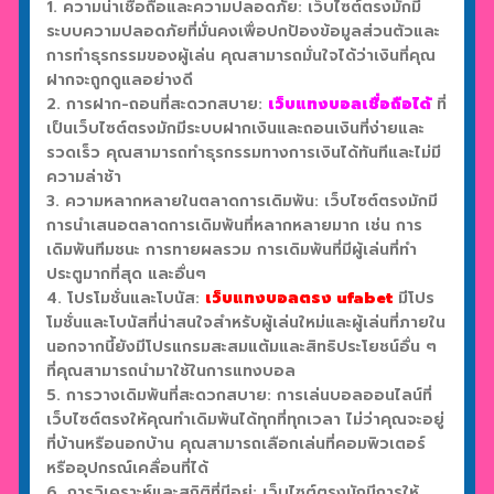
1. ความน่าเชื่อถือและความปลอดภัย: เว็บไซต์ตรงมักมี
ระบบความปลอดภัยที่มั่นคงเพื่อปกป้องข้อมูลส่วนตัวและ
การทำธุรกรรมของผู้เล่น คุณสามารถมั่นใจได้ว่าเงินที่คุณ
ฝากจะถูกดูแลอย่างดี
2. การฝาก-ถอนที่สะดวกสบาย:
เว็บแทงบอลเชื่อถือได้
ที่
เป็นเว็บไซต์ตรงมักมีระบบฝากเงินและถอนเงินที่ง่ายและ
รวดเร็ว คุณสามารถทำธุรกรรมทางการเงินได้ทันทีและไม่มี
ความล่าช้า
3. ความหลากหลายในตลาดการเดิมพัน: เว็บไซต์ตรงมักมี
การนำเสนอตลาดการเดิมพันที่หลากหลายมาก เช่น การ
เดิมพันทีมชนะ การทายผลรวม การเดิมพันที่มีผู้เล่นที่ทำ
ประตูมากที่สุด และอื่นๆ
4. โปรโมชั่นและโบนัส:
เว็บแทงบอลตรง ufabet
มีโปร
โมชั่นและโบนัสที่น่าสนใจสำหรับผู้เล่นใหม่และผู้เล่นที่ภายใน
นอกจากนี้ยังมีโปรแกรมสะสมแต้มและสิทธิประโยชน์อื่น ๆ
ที่คุณสามารถนำมาใช้ในการแทงบอล
5. การวางเดิมพันที่สะดวกสบาย: การเล่นบอลออนไลน์ที่
เว็บไซต์ตรงให้คุณทำเดิมพันได้ทุกที่ทุกเวลา ไม่ว่าคุณจะอยู่
ที่บ้านหรือนอกบ้าน คุณสามารถเลือกเล่นที่คอมพิวเตอร์
หรืออุปกรณ์เคลื่อนที่ได้
6. การวิเคราะห์และสถิติที่มีอยู่: เว็บไซต์ตรงมักมีการให้