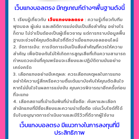
เว็บแทงบอลตรง มีกฎเกณฑ์ต่างๆพื้นฐานดังนี้
1. เรียนรู้เกี่ยวกับ
เว็บแทงบอลตรง
: ความรู้เกี่ยวกับทีม
ฟุตบอล ผู้เล่น และสถิติการแข่งขันเป็นสิ่งสำคัญ อย่างไร
ก็ตาม ไม่จำเป็นต้องเป็นผู้เชี่ยวชาญ แต่การทราบข้อมูลพื้น
ฐานจะช่วยให้คุณตัดสินใจที่ดีกว่าเมื่อแทงบอลออนไลน์
2. จัดการเงิน: การจัดการเงินเป็นสิ่งสำคัญที่ควรให้ความ
สำคัญ เพื่อป้องกันไม่ให้เกิดการสูญเสียที่เกินความสามารถ
กำหนดวงเงินที่คุณพร้อมจะเสี่ยงและปฏิบัติตามมันอย่าง
เคร่งครัด
3. เลือกแทงอย่างมีเหตุผล: ควรเลือกเหตุผลในการแทง
อย่าให้ความรู้สึกหรือความตื่นเต้นมาบังคับให้คุณตัดสินใจ
หากไม่มั่นใจในผลการแข่งขัน คุณควรพิจารณาอีกครั้งก่อน
ที่จะแทง
4. เลือกสถานที่เข้าเดิมพันที่น่าเชื่อถือ: ค้นหาและเลือก
สำนักแทงที่มีชื่อเสียงและความน่าเชื่อถือ เช่นเว็บไซต์ที่ได้
รับใบอนุญาตการดำเนินงานและมีรีวิวที่ดีจากผู้ใช้งาน
เว็บแทงบอลตรง มีแนวทางในการลงทุนที่มี
ประสิทธิภาพ