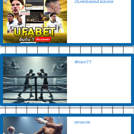
เว็บพนันออนไลน์บอล
พักยก77
แทงมวย