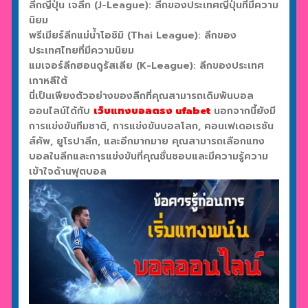
ลีกญี่ปุ่น เจลีก (J-League): ลีกของประเทศญี่ปุ่นที่มีความ
นิยม
พรีเมียร์ลีกแม่น้ำโอชิมิ (Thai League): ลีกของ
ประเทศไทยที่มีความนิยม
แมเจอร์ลีกฮอนดูรัสเลีย (K-League): ลีกของประเทศ
เกาหลีใต้
นี่เป็นเพียงตัวอย่างของลีกที่คุณสามารถเดิมพันบอล
ออนไลน์ได้กับ
เว็บแทงบอลตรง ufabet
นอกจากนี้ยังมี
การแข่งขันทีมชาติ, การแข่งขันบอลโลก, คอนเฟเดอเรชัน
ส์คัพ, ยูโรปาลีก, และอีกมากมาย คุณสามารถเลือกแทง
บอลในลีกและการแข่งขันที่คุณชื่นชอบและมีความรู้ความ
เข้าใจด้านฟุตบอล