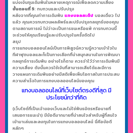
แบ่งเงินทุนเดิมพันในหลายเหตุการณ์เพื่อลดความเสี่ยง
ขั้นตอนที่ 5
: ทบทวนและปรับปรุง
หลังจากที่คุณทำการเดิมพัน
แทงบอลสเต็ป
บอลเดี่ยว ไป
แล้ว คุณควรทบทวนผลลัพธ์และปรับปรุงกลยุทธ์ของคุณ
ตามสถานการณ์ ไม่ว่าจะเป็นการชนะหรือแพ้ การทบทวนนี้
จะช่วยให้คุณเรียนรู้และปรับปรุงในครั้งถัดไป
สรุป
การแทงบอลออนไลน์เป็นการพิสูจน์ความรู้ความเข้าใจใน
กีฬาฟุตบอลและก็เป็นทางเลือกที่น่าสนุกสนานในการพัฒนา
กลยุทธ์การเดิมพัน อย่างไรก็ตาม ควรจำไว้ว่าการเดิมพันมี
ความเสี่ยง ดังนั้นควรใช้เงินที่สามารถเสียได้และมีการ
วางแผนการเดิมพันอย่างมีสติเพื่อเพิ่มโอกาสในการประสบ
ความสำเร็จในการแทงบอลออนไลน์ของคุณ
แทงบอลออนไลน์ที่เว็บไซต์ตรงดีที่สุด มี
ประโยชน์กว่าที่คิด
(เว็บไซต์ที่เป็นเจ้าของเว็บและไม่ใช่พันธมิตรหรือนายที่
เสนอการแนะนำ) มีข้อดีมากมายที่น่าสนใจสำหรับผู้ที่สนใจ
เข้ามาเล่นและลงทุนในการแทงบอลออนไลน์ นี่คือข้อดี
หลักๆ