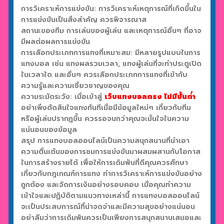
การวิเคราะห์การแข่งขัน: การวิเคราะห์เหตุการณ์ที่เกิดขึ้นใน
การแข่งขันเป็นสิ่งสำคัญ ควรพิจารณาส
สถานะของทีม การเล่นของผู้เล่น และเหตุการณ์อื่นๆ ที่อาจ
มีผลต่อผลการแข่งขัน
การเลือกประเภทการแทงที่เหมาะสม: มีหลายรูปแบบในการ
แทงบอล เช่น แทงผลรวมเวลา, แทงผู้เล่นที่จะทำประตูเปิด
ในเวลาใด และอื่นๆ ควรเลือกประเภทการแทงที่เข้ากับ
ความรู้และความเชี่ยวชาญของคุณ
ความระมัดระวัง: เมื่อเข้าสู่
เว็บแทงบอลตรง ไม่มีขั้นต่ำ
อย่าเพิ่งตัดสินใจแทงทันทีเมื่อมีข้อมูลใหม่ๆ เกี่ยวกับทีม
หรือผู้เล่นปรากฏขึ้น ควรรอจนกว่าคุณจะมั่นใจในความ
แน่นอนของข้อมูล
สรุป การแทงบอลออนไลน์เป็นความสนุกสนานที่นำเอา
ความตื่นเต้นของการชมการแข่งขันมาผสมผสานกับโอกาส
ในการสร้างรายได้ เพื่อให้การเดิมพันที่ดีคุณควรศึกษา
เกี่ยวกับกฎเกณฑ์การแทง ทำการวิเคราะห์การแข่งขันอย่าง
ถูกต้อง และจัดการเงินอย่างรอบคอบ เมื่อคุณทำความ
เข้าใจและปฏิบัติตามแนวทางเหล่านี้ การแทงบอลออนไลน์
จะเป็นประสบการณ์ที่น่าจดจำและมีความสุขอย่างแน่นอน
อย่าลืมว่าการเดิมพันควรเป็นเพียงการสนุกสนานเสมอและ