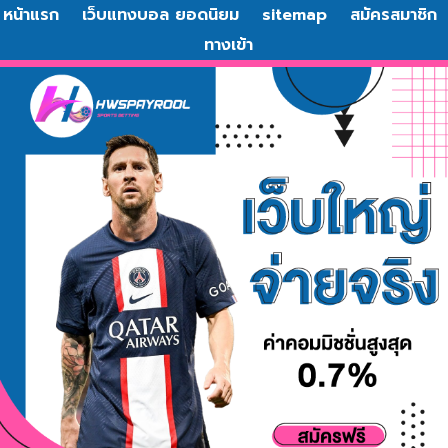
หน้าแรก
เว็บแทงบอล ยอดนิยม
sitemap
สมัครสมาชิก
ทางเข้า