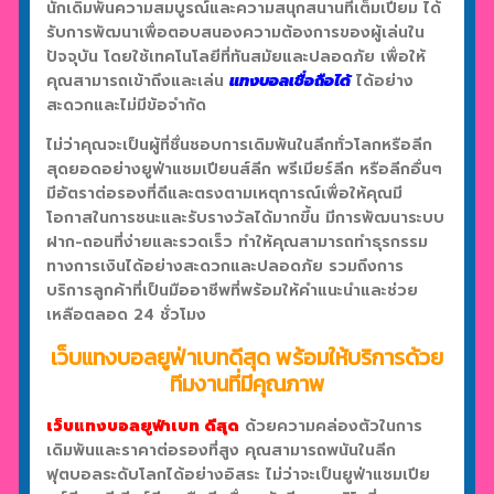
นักเดิมพันความสมบูรณ์และความสนุกสนานที่เต็มเปี่ยม ได้
รับการพัฒนาเพื่อตอบสนองความต้องการของผู้เล่นใน
ปัจจุบัน โดยใช้เทคโนโลยีที่ทันสมัยและปลอดภัย เพื่อให้
คุณสามารถเข้าถึงและเล่น
แทงบอลเชื่อถือได้
ได้อย่าง
สะดวกและไม่มีข้อจำกัด
ไม่ว่าคุณจะเป็นผู้ที่ชื่นชอบการเดิมพันในลีกทั่วโลกหรือลีก
สุดยอดอย่างยูฟ่าแชมเปียนส์ลีก พรีเมียร์ลีก หรือลีกอื่นๆ
มีอัตราต่อรองที่ดีและตรงตามเหตุการณ์เพื่อให้คุณมี
โอกาสในการชนะและรับรางวัลได้มากขึ้น มีการพัฒนาระบบ
ฝาก-ถอนที่ง่ายและรวดเร็ว ทำให้คุณสามารถทำธุรกรรม
ทางการเงินได้อย่างสะดวกและปลอดภัย รวมถึงการ
บริการลูกค้าที่เป็นมืออาชีพที่พร้อมให้คำแนะนำและช่วย
เหลือตลอด 24 ชั่วโมง
เว็บแทงบอลยูฟ่าเบทดีสุด พร้อมให้บริการด้วย
ทีมงานที่มีคุณภาพ
เว็บแทงบอลยูฟ่าเบท ดีสุด
ด้วยความคล่องตัวในการ
เดิมพันและราคาต่อรองที่สูง คุณสามารถพนันในลีก
ฟุตบอลระดับโลกได้อย่างอิสระ ไม่ว่าจะเป็นยูฟ่าแชมเปีย