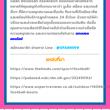
นส์ลีก พรีเมียร์ลีก หรือลีกอื่นๆ ยังมีเกมคาสิโนที่หลาก
หลายให้คุณสนุกไปกับเกมบาคาร่า รูเล็ต สล็อต และเกมส์
อื่นๆ ที่มีความสนุกสนานและตื่นเต้น ทีมงานที่เป็นมืออาชีพ
และพร้อมให้บริการลูกค้าตลอด 24 ชั่วโมง ด้วยการให้คำ
ปรึกษาและช่วยเหลือในทุกขั้นตอนของการเดิมพัน ดังนั้น
คุณสามารถเลือกใช้ได้อย่างมั่นใจในเรื่องความน่าเชื่อถือ
ความสนุกสนาน และความปลอดภัยในการ
แทงบอล
ออนไลน์
สมัครสมาชิก ผ่านทาง Line :
@UFA88SV8
แหล่งที่มา
https://www.thehindu.com/sport/football/
https://pubmed.ncbi.nlm.nih.gov/23249092/
https://www.expertreviews.co.uk/outdoor/1406687/
football-boots