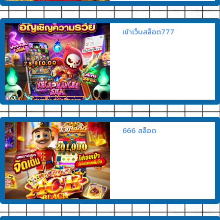
เข้าเว็บสล็อต777
666 สล็อต