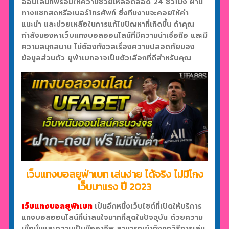
ออนไลน์ที่พร้อมให้ความช่วยเหลือตลอด 24 ชั่วโมง ผ่าน
ทางแชทสดหรือเบอร์โทรศัพท์ ซึ่งทีมงานจะคอยให้คำ
แนะนำ และช่วยเหลือในการแก้ไขปัญหาที่เกิดขึ้น ถ้าคุณ
กำลังมองหาเว็บแทงบอลออนไลน์ที่มีความน่าเชื่อถือ และมี
ความสนุกสนาน ไม่ต้องกังวลเรื่องความปลอดภัยของ
ข้อมูลส่วนตัว ยูฟ่าเบทอาจเป็นตัวเลือกที่ดีสำหรับคุณ
เว็บแทงบอลยูฟ่าเบท เล่นง่าย ได้จริง ไม่มีโกง
เว็บมาแรง ปี 2023
เว็บแทงบอลยูฟ่าเบท
เป็นอีกหนึ่งเว็บไซต์ที่เปิดให้บริการ
แทงบอลออนไลน์ที่น่าสนใจมากที่สุดในปัจจุบัน ด้วยความ
เชื่อมั่นและความเป็นมืออาชีพ สามารถเข้าถึงทุกวิธีการเล่น