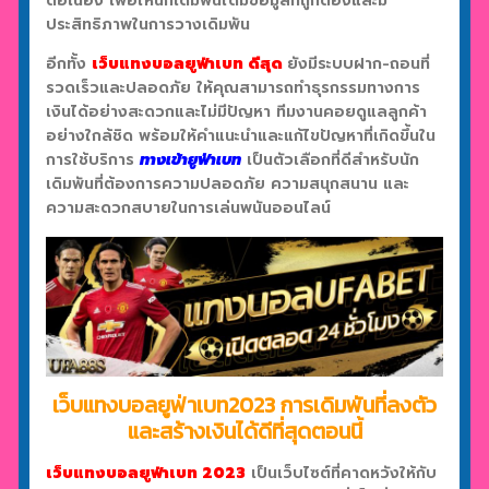
ต่อเนื่อง เพื่อให้นักเดิมพันได้มีข้อมูลที่ถูกต้องและมี
ประสิทธิภาพในการวางเดิมพัน
อีกทั้ง
เว็บแทงบอลยูฟ่าเบท ดีสุด
ยังมีระบบฝาก-ถอนที่
รวดเร็วและปลอดภัย ให้คุณสามารถทำธุรกรรมทางการ
เงินได้อย่างสะดวกและไม่มีปัญหา ทีมงานคอยดูแลลูกค้า
อย่างใกล้ชิด พร้อมให้คำแนะนำและแก้ไขปัญหาที่เกิดขึ้นใน
การใช้บริการ
ทางเข้ายูฟ่าเบท
เป็นตัวเลือกที่ดีสำหรับนัก
เดิมพันที่ต้องการความปลอดภัย ความสนุกสนาน และ
ความสะดวกสบายในการเล่นพนันออนไลน์
เว็บแทงบอลยูฟ่าเบท2023 การเดิมพันที่ลงตัว
และสร้างเงินได้ดีที่สุดตอนนี้
เว็บแทงบอลยูฟ่าเบท 2023
เป็นเว็บไซต์ที่คาดหวังให้กับ