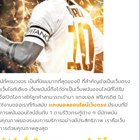
์ที่ครบวงจร เป็นที่นิยมมากที่สุดของปี ที่สำคัญยังเป็นเว็บตรง
็บไซต์เดียว เว็บพนันนี้ถือได้ว่าเป็นเว็บพนันออนไลน์ที่ได้รับ
เราจึงเปิดโอกาสให้ลูกค้าสามารถเข้ามา แทงบอล ฟรีเครดิต ไม่
ช้งานของเราที่ทันสมัย
แทงบอลออนไลน์เว็บตรง
มีระบบที่มี
ารพนันออนไลน์อันดับ 1 ตามรีวิวกระทู้ต่าง ๆ มีนักพนัน
ในคุณภาพของระบบการบริการอย่างมีประสิทธิภาพ เราคือเว็บ
ริการด้วยคุณภาพสูงสุด