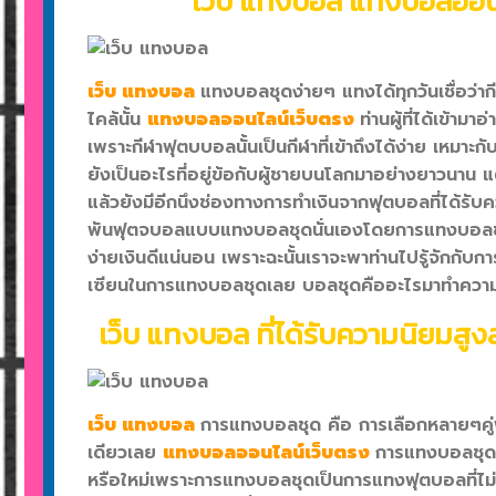
เว็บ แทงบอล แทงบอลออน
เว็บ แทงบอล
แทงบอลชุดง่ายๆ แทงได้ทุกวันเชื่อว่ากีฬ
ไคล้นั้น
แทงบอลออนไลน์เว็บตรง
ท่านผู้ที่ได้เข้า
เพราะกีฬาฟุตบบอลนั้นเป็นกีฬาที่เข้าถึงได้ง่าย เหมาะก
ยังเป็นอะไรที่อยู่ข้อกับผู้ชายบนโลกมาอย่างยาวนาน 
แล้วยังมีอีกนึงช่องทางการทำเงินจากฟุตบอลที่ได้รับค
พันฟุตจบอลแบบแทงบอลชุดนั่นเองโดยการแทงบอลชุดนั้น
ง่ายเงินดีแน่นอน เพราะฉะนั้นเราจะพาท่านไปรู้จักกับก
เซียนในการแทงบอลชุดเลย บอลชุดคืออะไรมาทำความรู
เว็บ แทงบอล ที่ได้รับความนิยมสูงส
เว็บ แทงบอล
การแทงบอลชุด คือ การเลือกหลายๆคู่พ
เดียวเลย
แทงบอลออนไลน์เว็บตรง
การแทงบอลชุดถือ
หรือใหม่เพราะการแทงบอลชุดเป็นการแทงฟุตบอลที่ไม่จ