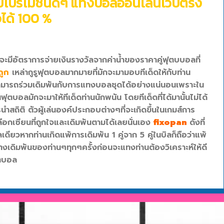
โปรโมชั่นดีๆ แทงบอลออนไลน์เว็บตรง
จได้ 100 %
มีอัตราการจ่ายเงินรางวัลจากค่าน้ำของราคาคู่ฟุตบบอลที่
ถูก
เหล่ากูรูฟุตบอลมากมายที่มักจะมามอบทีเด็ดให้กับท่าน
ก็สามารถร่วมเดิมพันกับการแทงบอลชุดได้อย่างแน่นอนเพราะใน
ุตบอลมักจะมาให้ทีเด็ดท่านนักพนัน โดยทีเด็ดที่ได้มานั้นไม่ได้
นำสถิติ ตัวผู้เล่นองค์ประกอบต่างๆที่จะเกิดขึ้นในเกมส์การ
เลือกเซียนที่ถูกใจและเดิมพันตามได้เลยนั่นเอง
fixopan
ดังที่
ียวหากท่านเกิดแพ้การเดิมพัน 1 คู่จาก 5 คู่ในบิลก็ถือว่าแพ้
ทงเดิมพันของท่านๆทุกๆครั้งก่อนจะแทงท่านต้องวิเคราะห์ให้ดี
ุตบอล