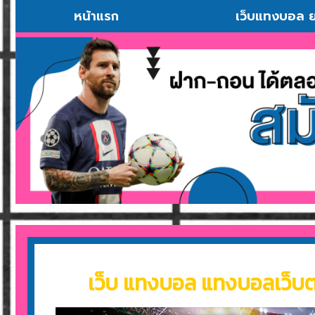
หน้าแรก
เว็บแทงบอล 
เว็บ แทงบอล
แทงบอลเว็บตร