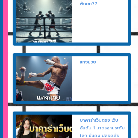
พักยก77
แทงมวย
บาคาร่าเว็บตรง เว็บ
อันดับ 1 มาตรฐานระดับ
โลก มั่นคง ปลอดภัย