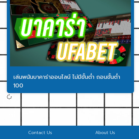
เล่นพนันบาคาร่าออนไลน์ ไม่มีขั้นต่ำ ถอนขั้นต่ำ
100
Contact Us
About Us