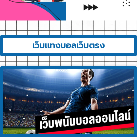
เว็บแทงบอลเว็บตรง